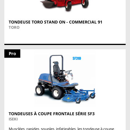
TONDEUSE TORO STAND ON - COMMERCIAL 91
TORO
Pro
TONDEUSES À COUPE FRONTALE SÉRIE SF3
ISEKI
Musclées, rapides, souples, infatigables, les tondeuse à coupe