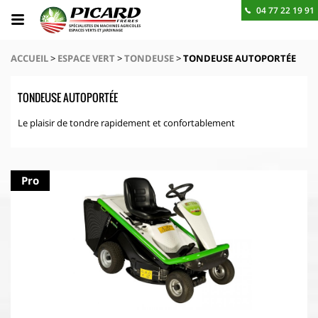
04 77 22 19 91
BESOIN D'UN RENSEIGNEMENT ? CONTACTEZ-NOUS
ACCUEIL
>
ESPACE VERT
>
TONDEUSE
>
TONDEUSE AUTOPORTÉE
TONDEUSE AUTOPORTÉE
Le plaisir de tondre rapidement et confortablement
Pro