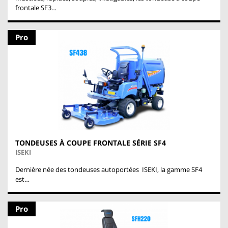
frontale SF3…
Pro
TONDEUSES À COUPE FRONTALE SÉRIE SF4
ISEKI
Dernière née des tondeuses autoportées ISEKI, la gamme SF4
est…
Pro