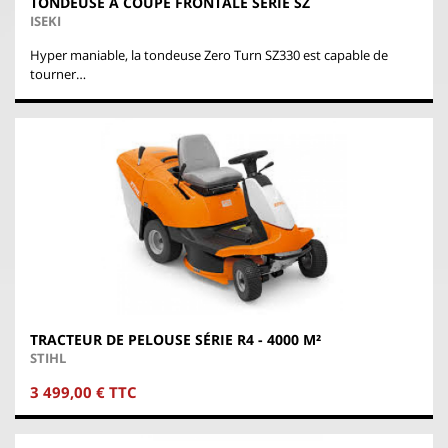
TONDEUSE À COUPE FRONTALE SÉRIE SZ
ISEKI
Hyper maniable, la tondeuse Zero Turn SZ330 est capable de
tourner…
TRACTEUR DE PELOUSE SÉRIE R4 - 4000 M²
STIHL
3 499,00 € TTC