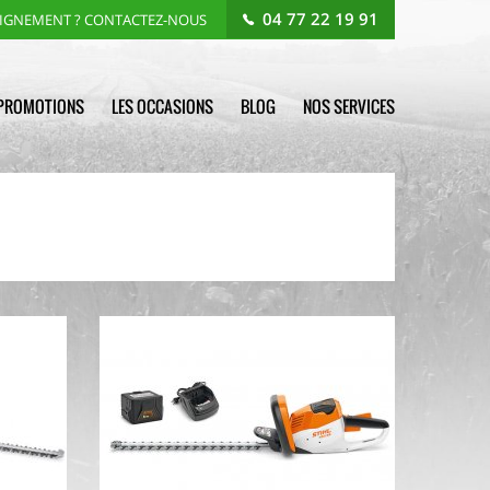
04 77 22 19 91
EIGNEMENT ? CONTACTEZ-NOUS
PROMOTIONS
LES OCCASIONS
BLOG
NOS SERVICES