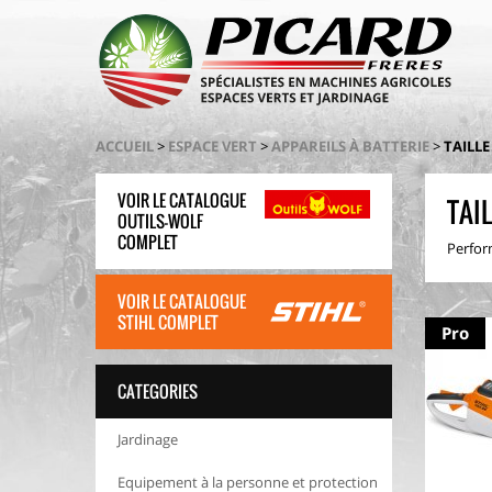
ACCUEIL
>
ESPACE VERT
>
APPAREILS À BATTERIE
>
TAILLE
VOIR LE CATALOGUE
TAI
OUTILS-WOLF
COMPLET
Perfor
VOIR LE CATALOGUE
STIHL COMPLET
Pro
CATEGORIES
Jardinage
Equipement à la personne et protection