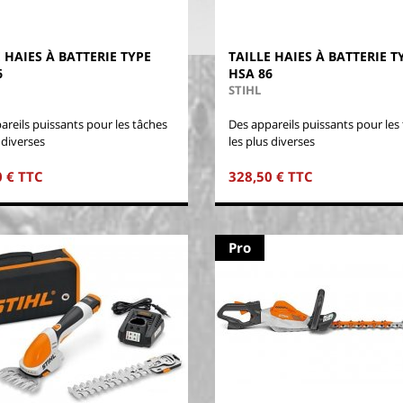
 HAIES À BATTERIE TYPE
TAILLE HAIES À BATTERIE T
6
HSA 86
STIHL
areils puissants pour les tâches
Des appareils puissants pour les
 diverses
les plus diverses
0 € TTC
328,50 € TTC
Pro