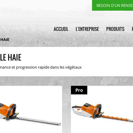
BESOIN D'UN RENS
ACCUEIL
L'ENTREPRISE
PRODUITS
 HAIE
LLE HAIE
mance et progression rapide dans les végétaux
Pro