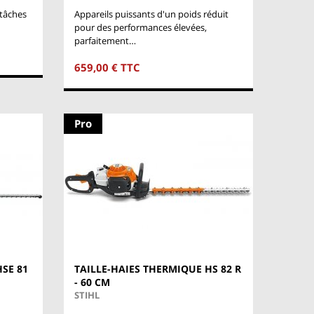
 tâches
Appareils puissants d'un poids réduit
pour des performances élevées,
parfaitement…
659,00 € TTC
Pro
HSE 81
TAILLE-HAIES THERMIQUE HS 82 R
- 60 CM
STIHL