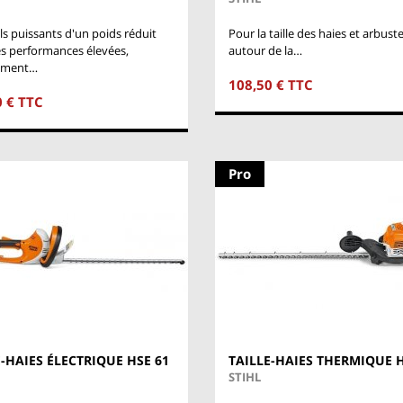
ls puissants d'un poids réduit
Pour la taille des haies et arbust
s performances élevées,
autour de la…
tement…
108,50 € TTC
0 € TTC
Pro
E-HAIES ÉLECTRIQUE HSE 61
TAILLE-HAIES THERMIQUE H
STIHL