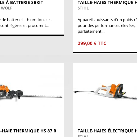
LE À BATTERIE SBKIT
TAILLE-HAIES THERMIQUE H
S WOLF
STIHL
 de batterie Lithium-Ion, ces
Appareils puissants d'un poids r
s sont légères et procurent…
pour des performances élevées,
parfaitement…
299,00 € TTC
E-HAIE THERMIQUE HS 87 R
TAILLE-HAIES ÉLECTRIQUE 
STIHL