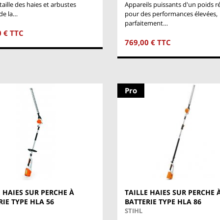
taille des haies et arbustes
Appareils puissants d'un poids r
de la…
pour des performances élevées,
parfaitement…
0 € TTC
769,00 € TTC
Pro
E HAIES SUR PERCHE À
TAILLE HAIES SUR PERCHE 
RIE TYPE HLA 56
BATTERIE TYPE HLA 86
STIHL