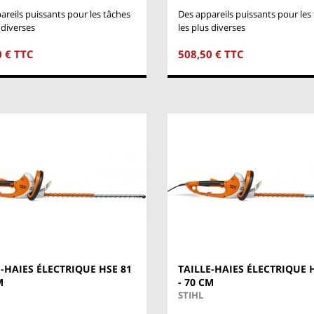
areils puissants pour les tâches
Des appareils puissants pour les
 diverses
les plus diverses
0 € TTC
508,50 € TTC
E-HAIES ÉLECTRIQUE HSE 81
TAILLE-HAIES ÉLECTRIQUE 
M
- 70 CM
STIHL