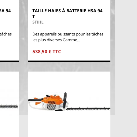
SA 94
TAILLE HAIES À BATTERIE HSA 94
T
STIHL
 tâches
Des appareils puissants pour les tâches
les plus diverses Gamme…
538,50 € TTC