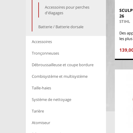
Accessoires pour perches
SCULP
d'élagages
26
STIHL
Batterie / Batterie dorsale
Des app
les plus
Accessoires
139,0
Tronçonneuses
Débroussailleuse et coupe bordure
Combisystème et multisystème
Taille-haies
Système de nettoyage
Tarière
Atomiseur