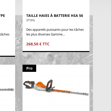
YPE
TAILLE HAIES À BATTERIE HSA 56
STIHL
Des appareils puissants pour les tâches
 tâches
les plus diverses Gamme…
268,50 € TTC
Pro