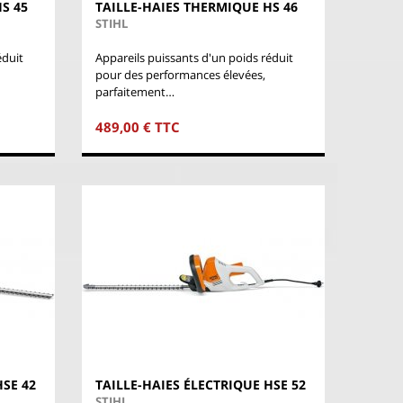
S 45
TAILLE-HAIES THERMIQUE HS 46
STIHL
éduit
Appareils puissants d'un poids réduit
pour des performances élevées,
parfaitement…
489,00 € TTC
HSE 42
TAILLE-HAIES ÉLECTRIQUE HSE 52
STIHL