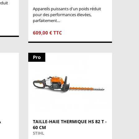
éduit
Appareils puissants d'un poids réduit
pour des performances élevées,
parfaitement…
609,00 € TTC
Pro
À
TAILLE-HAIE THERMIQUE HS 82 T -
60 CM
STIHL