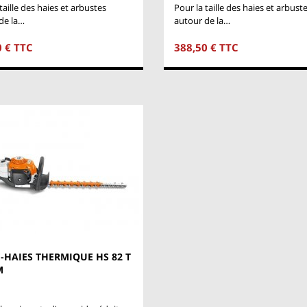
taille des haies et arbustes
Pour la taille des haies et arbust
de la…
autour de la…
0 € TTC
388,50 € TTC
E-HAIES THERMIQUE HS 82 T
M