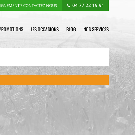
04 77 22 19 91
EIGNEMENT ? CONTACTEZ-NOUS
PROMOTIONS
LES OCCASIONS
BLOG
NOS SERVICES