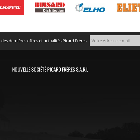
des dernières offres et actualités Picard Frères
NOUVELLE SOCIÉTÉ PICARD FRÈRES S.A.R.L