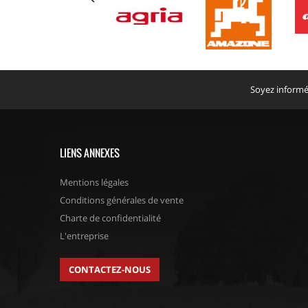
Soyez informé 
LIENS ANNEXES
Mentions légales
Conditions générales de vente
Charte de confidentialité
L'entreprise
CONTACTEZ-NOUS