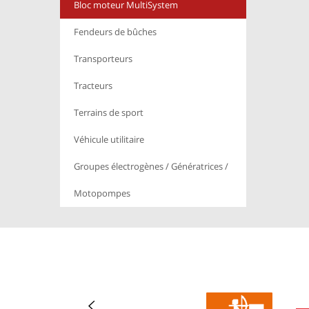
Bloc moteur MultiSystem
Fendeurs de bûches
Transporteurs
Tracteurs
Terrains de sport
Véhicule utilitaire
Groupes électrogènes / Génératrices /
Motopompes