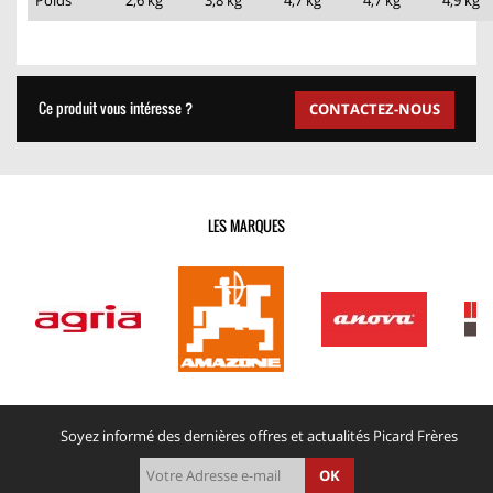
Poids
2,6 kg
3,8 kg
4,7 kg
4,7 kg
4,9 kg
Ce produit vous intéresse ?
CONTACTEZ-NOUS
LES MARQUES
Soyez informé des dernières offres et actualités Picard Frères
OK