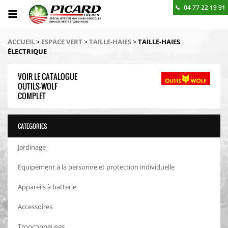
04 77 22 19 91
BESOIN D'UN RENSEIGNEMENT ? CONTACTEZ-NOUS
ACCUEIL
>
ESPACE VERT
>
TAILLE-HAIES
>
TAILLE-HAIES
ÉLECTRIQUE
VOIR LE CATALOGUE
OUTILS-WOLF
COMPLET
CATEGORIES
Jardinage
Equipement à la personne et protection individuelle
Appareils à batterie
Accessoires
Tronçonneuses