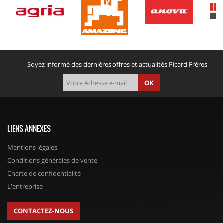
Soyez informé des dernières offres et actualités Picard Frères
OK
LIENS ANNEXES
Mentions légales
Conditions générales de vente
Charte de confidentialité
L'entreprise
CONTACTEZ-NOUS