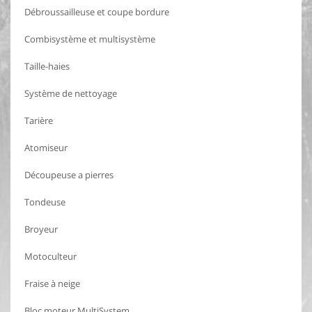
Débroussailleuse et coupe bordure
Combisystème et multisystème
Taille-haies
Système de nettoyage
Tarière
Atomiseur
Découpeuse a pierres
Tondeuse
Broyeur
Motoculteur
Fraise à neige
Bloc moteur MultiSystem