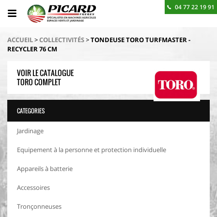
04 77 22 19 91
BESOIN D'UN RENSEIGNEMENT ? CONTACTEZ-NOUS
ACCUEIL
>
COLLECTIVITÉS
>
TONDEUSE TORO TURFMASTER -
RECYCLER 76 CM
VOIR LE CATALOGUE
TORO COMPLET
CATEGORIES
Jardinage
Equipement à la personne et protection individuelle
Appareils à batterie
Accessoires
Tronçonneuses