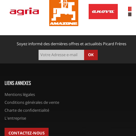
Soyez informé des dernières offres et actualités Picard Frères
OK
LIENS ANNEXES
Mentions légales
Conditions générales de vente
Charte de confidentialité
L'entreprise
CONTACTEZ-NOUS