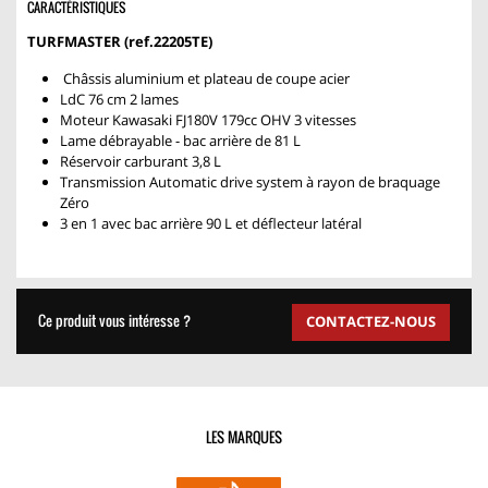
CARACTÉRISTIQUES
TURFMASTER (ref.22205TE)
Châssis aluminium et plateau de coupe acier
LdC 76 cm 2 lames
Moteur Kawasaki FJ180V 179cc OHV 3 vitesses
Lame débrayable - bac arrière de 81 L
Réservoir carburant 3,8 L
Transmission Automatic drive system à rayon de braquage
Zéro
3 en 1 avec bac arrière 90 L et déflecteur latéral
Ce produit vous intéresse ?
CONTACTEZ-NOUS
LES MARQUES