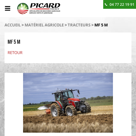
04 77 22 19 91
BESOIN D'UN RENSEIGNEMENT ? CONTACTEZ-NOUS
ACCUEIL
>
MATÉRIEL AGRICOLE
>
TRACTEURS
>
MF 5 M
MF 5 M
RETOUR