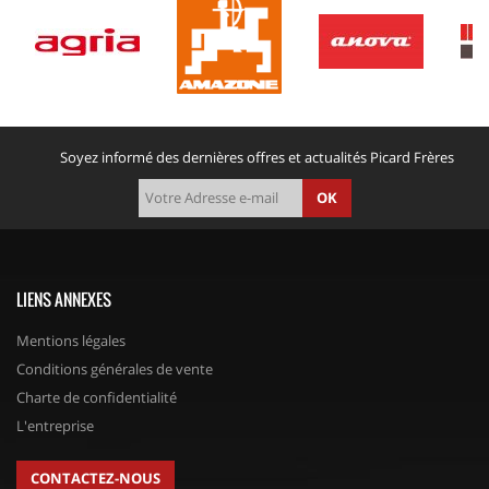
Soyez informé des dernières offres et actualités Picard Frères
OK
LIENS ANNEXES
Mentions légales
Conditions générales de vente
Charte de confidentialité
L'entreprise
CONTACTEZ-NOUS