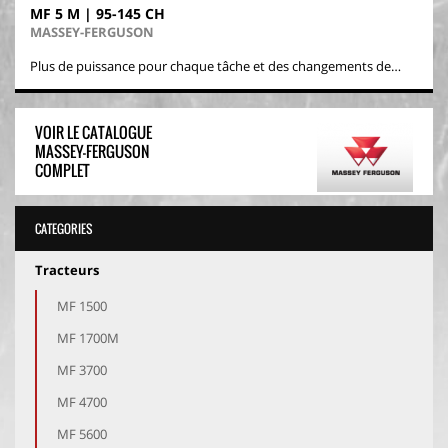
MF 5 M | 95-145 CH
MASSEY-FERGUSON
Plus de puissance pour chaque tâche et des changements de…
VOIR LE CATALOGUE
MASSEY-FERGUSON
COMPLET
CATEGORIES
Tracteurs
MF 1500
MF 1700M
MF 3700
MF 4700
MF 5600