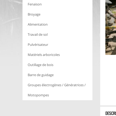
Fenaison
Broyage
Alimentation
Travail de sol
Pulvérisateur
Matériels arboricoles
Outillage de bois
Barre de guidage
Groupes électrogènes / Génératrices /
Motopompes
DESCR