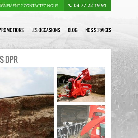
04 77 22 19 91
EIGNEMENT ? CONTACTEZ-NOUS
PROMOTIONS
LES OCCASIONS
BLOG
NOS SERVICES
ES DPR