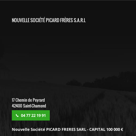
NOUVELLE SOCIÉTÉ PICARD FRÈRES S.A.R.L
17 Chemin de Peyrard
42400 Saint-Chamond
04 77 22 19 91
Nouvelle Société PICARD FRERES SARL - CAPITAL 100 000 €