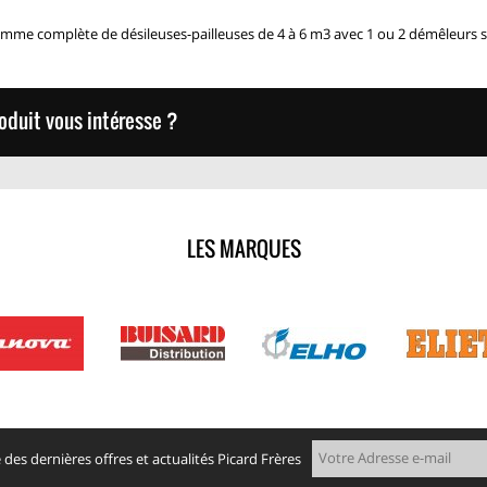
mme complète de désileuses-pailleuses de 4 à 6 m3 avec 1 ou 2 démêleurs s
oduit vous intéresse ?
LES MARQUES
des dernières offres et actualités Picard Frères