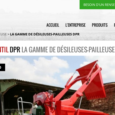
BESOIN D'UN RENS
ACCUEIL
L'ENTREPRISE
PRODUITS
EUSE
>
LA GAMME DE DÉSILEUSES-PAILLEUSES DPR
NTIL
DPR
LA GAMME DE DÉSILEUSES-PAILLEUS
O