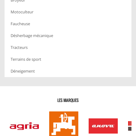
Broyeur
Motoculteur
Faucheuse
Désherbage mécanique
Tracteurs
Terrains de sport
Déneigement
LES MARQUES