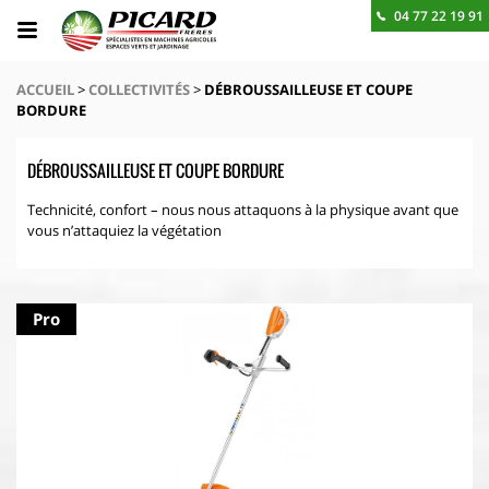
04 77 22 19 91
BESOIN D'UN RENSEIGNEMENT ? CONTACTEZ-NOUS
ACCUEIL
>
COLLECTIVITÉS
>
DÉBROUSSAILLEUSE ET COUPE
BORDURE
DÉBROUSSAILLEUSE ET COUPE BORDURE
Technicité, confort – nous nous attaquons à la physique avant que
vous n’attaquiez la végétation
Pro