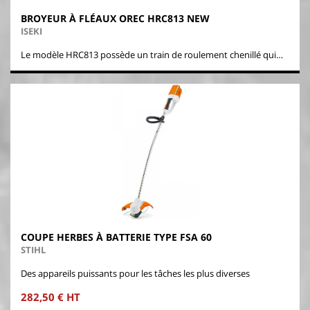
BROYEUR À FLÉAUX OREC HRC813 NEW
ISEKI
Le modèle HRC813 possède un train de roulement chenillé qui…
COUPE HERBES À BATTERIE TYPE FSA 60
STIHL
Des appareils puissants pour les tâches les plus diverses
282,50 € HT