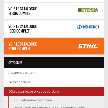
VOIR LE CATALOGUE
ETESIA COMPLET
VOIR LE CATALOGUE
ISEKI COMPLET
VOIR LE CATALOGUE
STIHL COMPLET
CATEGORIES
Appareils à batterie
Tronçonneuses
Débroussailleuse et coupe bordure
Coupe-bordure thermique
Débroussailleuse thermique pour maison et jardin