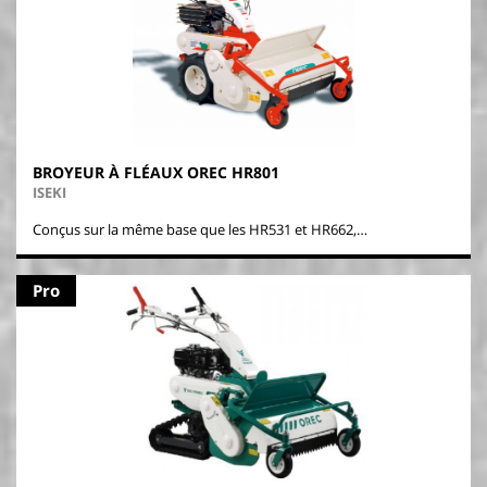
BROYEUR À FLÉAUX OREC HR801
ISEKI
Conçus sur la même base que les HR531 et HR662,…
Pro