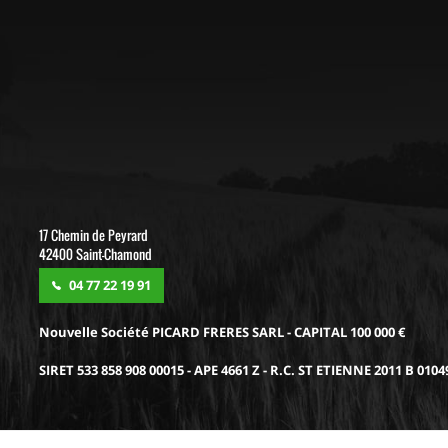
17 Chemin de Peyrard
42400 Saint-Chamond
04 77 22 19 91
Nouvelle Société PICARD FRERES SARL - CAPITAL 100 000 €
SIRET 533 858 908 00015 - APE 4661 Z - R.C. ST ETIENNE 2011 B 0104