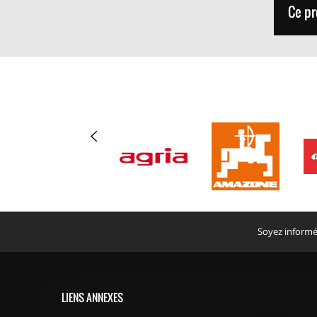
Ce pr
Soyez informé 
LIENS ANNEXES