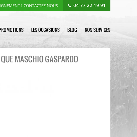
04 77 22 19 91
EIGNEMENT ? CONTACTEZ-NOUS
PROMOTIONS
LES OCCASIONS
BLOG
NOS SERVICES
IQUE MASCHIO GASPARDO