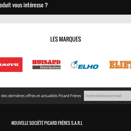
oduit vous intéresse ?
LES MARQUES
des dernières offres et actualités Picard Frères
NOUVELLE SOCIÉTÉ PICARD FRÈRES S.A.R.L