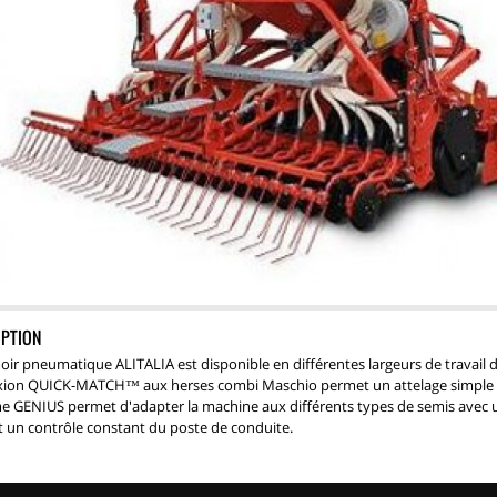
IPTION
oir pneumatique ALITALIA est disponible en différentes largeurs de travail d
ion QUICK-MATCH™ aux herses combi Maschio permet un attelage simple et
e GENIUS permet d'adapter la machine aux différents types de semis avec u
 un contrôle constant du poste de conduite.