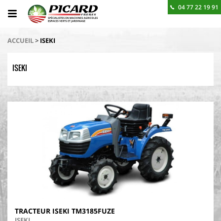
04 77 22 19 91
BESOIN D'UN RENSEIGNEMENT ? CONTACTEZ-NOUS
ACCUEIL
>
ISEKI
ISEKI
TRACTEUR ISEKI TM3185FUZE
ISEKI